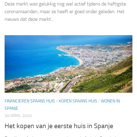
Deze markt was gelukkig nog wel actief tijdens de heftigste
coronamaanden, maar ze heeft er goed onder geleden. Het
nieuws dat deze markt...
FINANCIEREN SPAANS HUIS
/
KOPEN SPAANS HUIS
/
WONEN IN
SPANJE
30 APRIL 2020
Het kopen van je eerste huis in Spanje