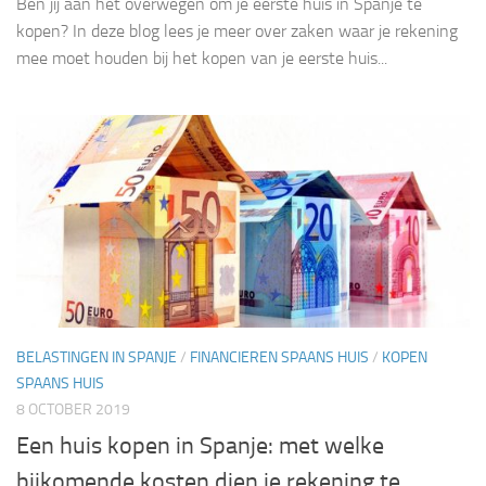
Ben jij aan het overwegen om je eerste huis in Spanje te
kopen? In deze blog lees je meer over zaken waar je rekening
mee moet houden bij het kopen van je eerste huis...
BELASTINGEN IN SPANJE
/
FINANCIEREN SPAANS HUIS
/
KOPEN
SPAANS HUIS
8 OCTOBER 2019
Een huis kopen in Spanje: met welke
bijkomende kosten dien je rekening te