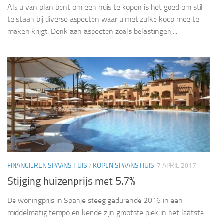
Als u van plan bent om een huis te kopen is het goed om stil
te staan bij diverse aspecten waar u met zulke koop mee te
maken krijgt. Denk aan aspecten zoals belastingen,...
FINANCIEREN SPAANS HUIS
/
KOPEN SPAANS HUIS
7 APRIL 2017
Stijging huizenprijs met 5.7%
De woningprijs in Spanje steeg gedurende 2016 in een
middelmatig tempo en kende zijn grootste piek in het laatste