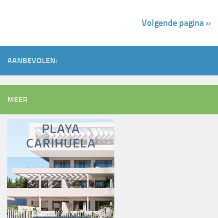
Volgende pagina »
AANBEVOLEN:
MEER