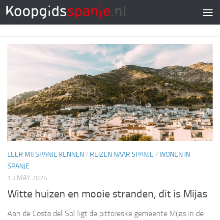
Doorgaan naar inhoud
LEER MIJ SPANJE KENNEN
/
REIZEN NAAR SPANJE
/
WONEN IN
SPANJE
13 MAY 2024
Witte huizen en mooie stranden, dit is Mijas
Aan de Costa del Sol ligt de pittoreske gemeente Mijas in de