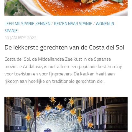
LEER MIJ SPANJE KENNEN
/
REIZEN NAAR SPANJE
/
WONEN IN
SPANJE
30 JANUARY 2023
De lekkerste gerechten van de Costa del Sol
Costa del Sol, de Middellandse Zee kust in de Spaanse
provincie Andalusië, is niet alleen een populaire bestemming
voor toeristen en voor fijnproevers. De keuken heeft een
rijkdom aan heerlijke en traditionele gerechten die...