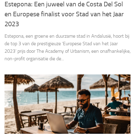
Estepona: Een juweel van de Costa Del Sol
en Europese finalist voor Stad van het Jaar
2023
Estepona, een groene en duurzame stad in Andalusië, hoort bij
de top 3 van de prestigieuze ‘Europese Stad van het Jaar
2023’ prijs door The Academy of Urbanism, een onafhankelijke,
non-profit organisatie die de...