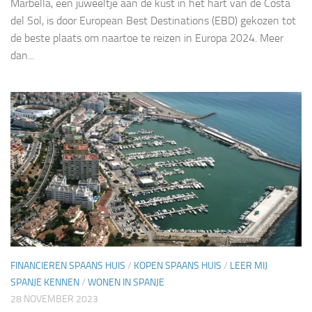
Marbella, een juweeltje aan de kust in het hart van de Costa
del Sol, is door European Best Destinations (EBD) gekozen tot
de beste plaats om naartoe te reizen in Europa 2024. Meer
dan...
FINANCIEREN SPAANS HUIS
/
KOPEN SPAANS HUIS
/
LEER MIJ
SPANJE KENNEN
/
WONEN IN SPANJE
28 NOVEMBER 2023