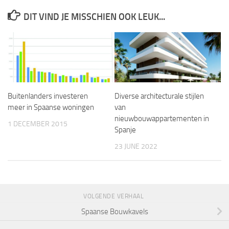
DIT VIND JE MISSCHIEN OOK LEUK...
Buitenlanders investeren
Diverse architecturale stijlen
meer in Spaanse woningen
van
nieuwbouwappartementen in
1 DECEMBER 2015
Spanje
23 JUNE 2022
VOLGENDE VERHAAL
Spaanse Bouwkavels