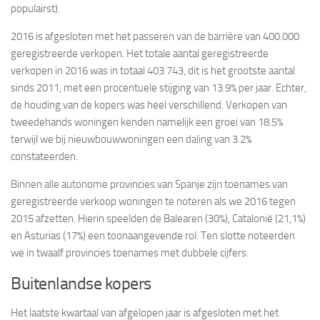
populairst).
2016 is afgesloten met het passeren van de barrière van 400.000
geregistreerde verkopen. Het totale aantal geregistreerde
verkopen in 2016 was in totaal 403.743, dit is het grootste aantal
sinds 2011, met een procentuele stijging van 13.9% per jaar. Echter,
de houding van de kopers was heel verschillend. Verkopen van
tweedehands woningen kenden namelijk een groei van 18.5%
terwijl we bij nieuwbouwwoningen een daling van 3.2%
constateerden.
Binnen alle autonome provincies van Spanje zijn toenames van
geregistreerde verkoop woningen te noteren als we 2016 tegen
2015 afzetten. Hierin speelden de Balearen (30%), Catalonië (21,1%)
en Asturias (17%) een toonaangevende rol. Ten slotte noteerden
we in twaalf provincies toenames met dubbele cijfers.
Buitenlandse kopers
Het laatste kwartaal van afgelopen jaar is afgesloten met het