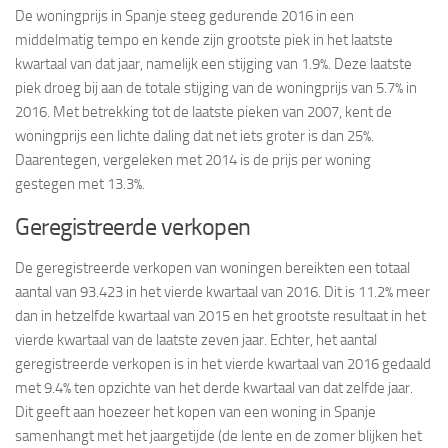
De woningprijs in Spanje steeg gedurende 2016 in een
middelmatig tempo en kende zijn grootste piek in het laatste
kwartaal van dat jaar, namelijk een stijging van 1.9%. Deze laatste
piek droeg bij aan de totale stijging van de woningprijs van 5.7% in
2016. Met betrekking tot de laatste pieken van 2007, kent de
woningprijs een lichte daling dat net iets groter is dan 25%.
Daarentegen, vergeleken met 2014 is de prijs per woning
gestegen met 13.3%.
Geregistreerde verkopen
De geregistreerde verkopen van woningen bereikten een totaal
aantal van 93.423 in het vierde kwartaal van 2016. Dit is 11.2% meer
dan in hetzelfde kwartaal van 2015 en het grootste resultaat in het
vierde kwartaal van de laatste zeven jaar. Echter, het aantal
geregistreerde verkopen is in het vierde kwartaal van 2016 gedaald
met 9.4% ten opzichte van het derde kwartaal van dat zelfde jaar.
Dit geeft aan hoezeer het kopen van een woning in Spanje
samenhangt met het jaargetijde (de lente en de zomer blijken het