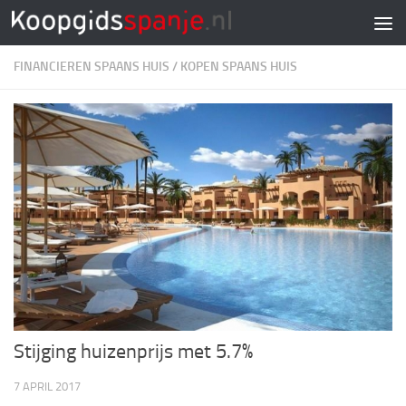
Doorgaan naar inhoud
FINANCIEREN SPAANS HUIS
/
KOPEN SPAANS HUIS
Stijging huizenprijs met 5.7%
7 APRIL 2017