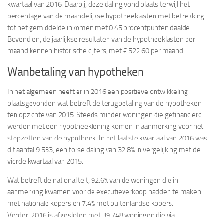
kwartaal van 2016. Daarbij, deze daling vond plaats terwijl het
percentage van de maandelijkse hypotheeklasten met betrekking
tot het gemiddelde inkomen met 0.45 procentpunten daalde.
Bovendien, de jaarlijkse resultaten van de hypotheeklasten per
maand kennen historische cijfers, met € 522.60 per maand.
Wanbetaling van hypotheken
In het algemeen heeft er in 2016 een positieve ontwikkeling
plaatsgevonden wat betreft de terugbetaling van de hypotheken
ten opzichte van 2015. Steeds minder woningen die gefinancierd
werden met een hypotheeklening komen in aanmerking voor het
stopzetten van de hypotheek. In het laatste kwartaal van 2016 was
dit aantal 9.533, een forse daling van 32.8% in vergelijking met de
vierde kwartaal van 2015.
Wat betreft de nationaliteit, 92.6% van de woningen die in
aanmerking kwamen voor de executieverkoop hadden te maken
met nationale kopers en 7.4% met buitenlandse kopers.
Verder, 2016 is afgesloten met 39.748 woningen die via