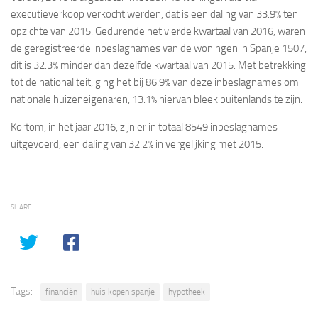
executieverkoop verkocht werden, dat is een daling van 33.9% ten
opzichte van 2015. Gedurende het vierde kwartaal van 2016, waren
de geregistreerde inbeslagnames van de woningen in Spanje 1507,
dit is 32.3% minder dan dezelfde kwartaal van 2015. Met betrekking
tot de nationaliteit, ging het bij 86.9% van deze inbeslagnames om
nationale huizeneigenaren, 13.1% hiervan bleek buitenlands te zijn.
Kortom, in het jaar 2016, zijn er in totaal 8549 inbeslagnames
uitgevoerd, een daling van 32.2% in vergelijking met 2015.
SHARE
Tags:
financiën
huis kopen spanje
hypotheek