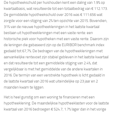
De hypotheekschuld per huishouden kent een daling van 1.9% op
kwartaalbasis, wat resulteerde tot een totaalbedrag van € 112.173.
De gemiddelde hypotheekschuld over 2016 was € 111.656 wat
zorgde voor een stijging van 2% ten opzichte van 2015. Bovendien,
31% van de nieuwe hypotheekleningen in het laatste kwartaal
bestaan uit hypotheekleningen met een vaste rente: een
historische piek voor hypotheken met een vaste rente. Daarom zijn
de leningen die gebaseerd zijn op de EURIBOR benchmark index
gedaald tot 67,7%. De bedragen van de hypotheekleningen met
aanvankelijke rentevoet zijn stabiel gebleven in het laatste kwartaal
en dat resulteerde tot een gemiddelde stijging van 2.4%, dat
vergelijkbaar is met het gemiddelde van de andere kwartalen in
2016. De termijn van een verstrekte hypotheek is licht gedaald in
de laatste kwartaal van 2016 wat uiteindelijke op 23 jaar en 2
maanden kwam te liggen.
Het is heel gunstig om een woning te financieren met een
hypotheeklening. De maandelijkse hypotheeklasten voor de laatste
kwartaal van 2016 bedroegen € 524.7, 1.7% lager dan in het vorige