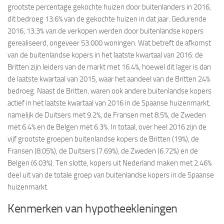
grootste percentage gekochte huizen door buitenlanders in 2016,
dit bedroeg 13.6% van de gekochte huizen in dat jaar. Gedurende
2016, 13.3% van de verkopen werden door buitenlandse kopers
gerealiseerd, ongeveer 53.000 woningen. Wat betreft de afkomst
van de buitenlandse kopers in het laatste kwartaal van 2016: de
Britten zijn leiders van de markt met 16.4%, hoewel dit lager is dan
de laatste kwartaal van 2015, waar het aandeel van de Britten 24%
bedroeg. Naast de Britten, waren ook andere buitenlandse kopers
actief in het laatste kwartaal van 2016 in de Spaanse huizenmarkt,
namelijk de Duitsers met 9.2%, de Fransen met 8.5%, de Zweden
met 6.4% en de Belgen met 6.3%. In totaal, over heel 2016 zijn de
vijf grootste groepen buitenlandse kopers de Britten (19%), de
Fransen (8.05%), de Duitsers (7.69%), de Zweden (6.72%) en de
Belgen (6.03%). Ten slotte, kopers uit Nederland maken met 2.46%
deel uit van de totale groep van buitenlandse kopers in de Spaanse
huizenmarkt.
Kenmerken van hypotheekleningen