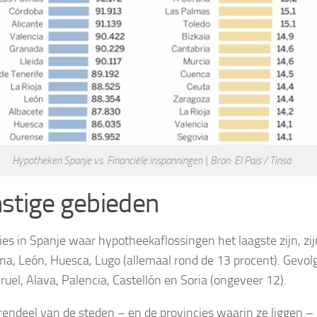
Hypotheken Spanje vs. Financiële inspanningen | Bron: El Pais / Tinsa
stige gebieden
ies in Spanje waar hypotheekaflossingen het laagste zijn, zij
na, León, Huesca, Lugo (allemaal rond de 13 procent). Gevol
ruel, Alava, Palencia, Castellón en Soria (ongeveer 12).
endeel van de steden – en de provincies waarin ze liggen –