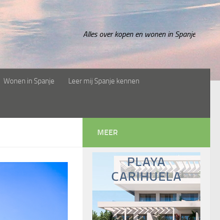
Alles over kopen en wonen in Spanje
Wonen in Spanje
Leer mij Spanje kennen
MEER