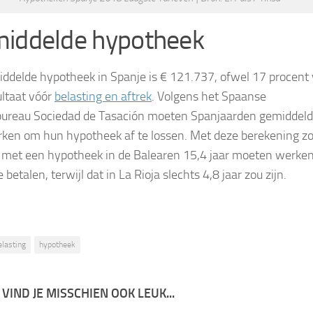
iddelde hypotheek
ddelde hypotheek in Spanje is € 121.737, ofwel 17 procent
ultaat vóór
belasting en aftrek
. Volgens het Spaanse
bureau Sociedad de Tasación moeten Spanjaarden gemiddeld
rken om hun hypotheek af te lossen. Met deze berekening z
met een hypotheek in de Balearen 15,4 jaar moeten werke
e betalen, terwijl dat in La Rioja slechts 4,8 jaar zou zijn.
elasting
hypotheek
 VIND JE MISSCHIEN OOK LEUK...