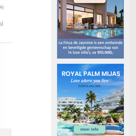
ij
s)