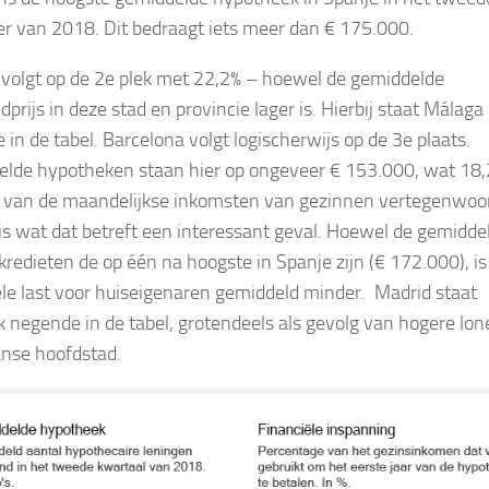
er van 2018. Dit bedraagt iets meer dan € 175.000.
volgt op de 2e plek met 22,2% – hoewel de gemiddelde
prijs in deze stad en provincie lager is. Hierbij staat Málaga
 in de tabel. Barcelona volgt logischerwijs op de 3e plaats.
lde hypotheken staan hier op ongeveer € 153.000, wat 18,
 van de maandelijkse inkomsten van gezinnen vertegenwoor
is wat dat betreft een interessant geval. Hoewel de gemidde
redieten de op één na hoogste in Spanje zijn (€ 172.000), is
ële last voor huiseigenaren gemiddeld minder. Madrid staat
k negende in de tabel, grotendeels als gevolg van hogere lon
nse hoofdstad.