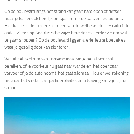
Op de boulevard langs het strand kan gaan hardlopen of fietsen,
maar je kan er ook heerlijk ontspannen in de bars en restaurants.
Hier kan je onder andere proeven van de welbekende ‘pescaito frito
andaluz’, een op Andalusische wijze bereide vis. Eerder zin om wat
te gaan shoppen? Op de boulevard liggen allerlei leuke boetiekjes
waar je gezellig door kan slenteren.
Vanuit het centrum van Torremolinos kan je het strand vlot
bereiken: of je voorkeur nu gaat naar wandelen, het openbaar
vervoer of je de auto neemt, het gaat allemaal. Hou er wel rekening
mee dat het vinden van parkeerplaats een uitdaging kan zijn bij het
strand.