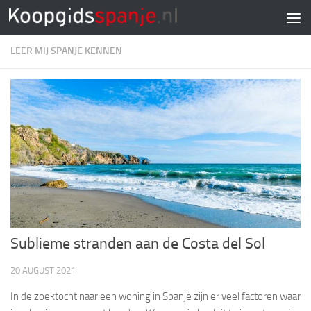
Doorgaan naar inhoud
LEER MIJ SPANJE KENNEN
Sublieme stranden aan de Costa del Sol
20 AUGUST 2021
In de zoektocht naar een woning in Spanje zijn er veel factoren waar