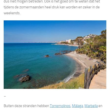
dus niet mogen betreden. Ook is het goed om te weten dat het
tijdens de zomermaanden heel druk kan worden en zeker in de
weekends.
–
Buiten deze stranden hebben
Torremolinos
,
Málaga
,
Marbella
en