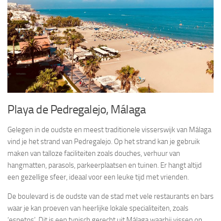
Playa de Pedregalejo, Málaga
Gelegen in de oudste en meest traditionele visserswijk van Málaga
vind je het strand van Pedregalejo. Op het strand kan je gebruik
maken van talloze faciliteiten zoals douches, verhuur van
hangmatten, parasols, parkeerplaatsen en tuinen. Er hangt altijd
een gezellige sfeer, ideaal voor een leuke tijd met vrienden.
De boulevard is de oudste van de stad met vele restaurants en bars
waar je kan proeven van heerlijke lokale specialiteiten, zoals
‘espetos’. Dit is een typisch gerecht uit Málaga waarbij vissen op