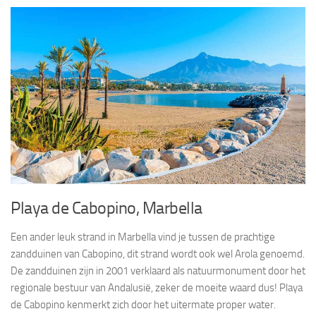
Playa de Cabopino, Marbella
Een ander leuk strand in Marbella vind je tussen de prachtige
zandduinen van Cabopino, dit strand wordt ook wel Arola genoemd.
De zandduinen zijn in 2001 verklaard als natuurmonument door het
regionale bestuur van Andalusië, zeker de moeite waard dus! Playa
de Cabopino kenmerkt zich door het uitermate proper water.