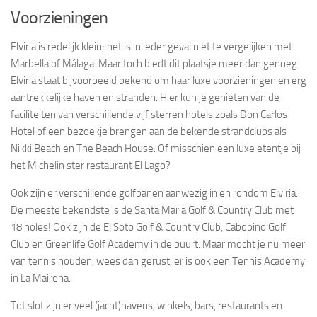
Voorzieningen
Elviria is redelijk klein; het is in ieder geval niet te vergelijken met
Marbella of Málaga. Maar toch biedt dit plaatsje meer dan genoeg.
Elviria staat bijvoorbeeld bekend om haar luxe voorzieningen en erg
aantrekkelijke haven en stranden. Hier kun je genieten van de
faciliteiten van verschillende vijf sterren hotels zoals Don Carlos
Hotel of een bezoekje brengen aan de bekende strandclubs als
Nikki Beach en The Beach House. Of misschien een luxe etentje bij
het Michelin ster restaurant El Lago?
Ook zijn er verschillende golfbanen aanwezig in en rondom Elviria.
De meeste bekendste is de Santa Maria Golf & Country Club met
18 holes! Ook zijn de El Soto Golf & Country Club, Cabopino Golf
Club en Greenlife Golf Academy in de buurt. Maar mocht je nu meer
van tennis houden, wees dan gerust, er is ook een Tennis Academy
in La Mairena.
Tot slot zijn er veel (jacht)havens, winkels, bars, restaurants en