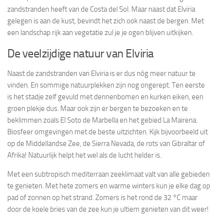
zandstranden heeft van de Costa del Sol. Maar naast dat Elviria
gelegen is aan de kust, bevindt het zich ook naast de bergen. Met
een landschap rijk aan vegetatie zul je je ogen blijven uitkijken.
De veelzijdige natuur van Elviria
Naast de zandstranden van Elviria is er dus nóg meer natuur te
vinden. En sommige natuurplekken zijn nog ongerept. Ten eerste
is het stadje zelf gevuld met dennenbomen en kurken eiken, een
groen plekje dus. Maar ook zijn er bergen te bezoeken en te
beklimmen zoals El Soto de Marbella en het gebied La Mairena.
Biosfeer omgevingen met de beste uitzichten. Kijk bijvoorbeeld uit
op de Middellandse Zee, de Sierra Nevada, de rots van Gibraltar of
Afrika! Natuurlijk helpt het wel als de lucht helder is.
Met een subtropisch mediterraan zeeklimaat valt van alle gebieden
te genieten. Met hete zomers en warme winters kun je elke dag op
pad of zonnen op het strand. Zomers is het rond de 32 °C maar
door de koele bries van de zee kun je ultiem genieten van dit weer!