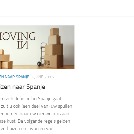
EN NAAR SPANJE
2 JUNE 2015
izen naar Spanje
u zich definitief in Spanje gaat
 zult u ook (een deel van) uw spullen
meenemen naar uw nieuwe huis aan
se kust. De volgende regels gelden
 verhuizen en invoeren van...