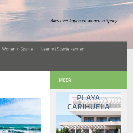
Alles over kopen en wonen in Spanje
Wonen in Spanje
Leer mij Spanje kennen
MEER