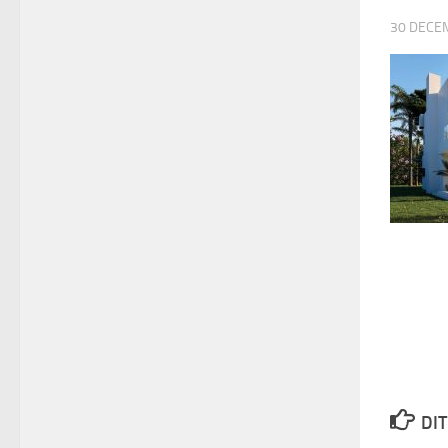
30 DECE
DIT