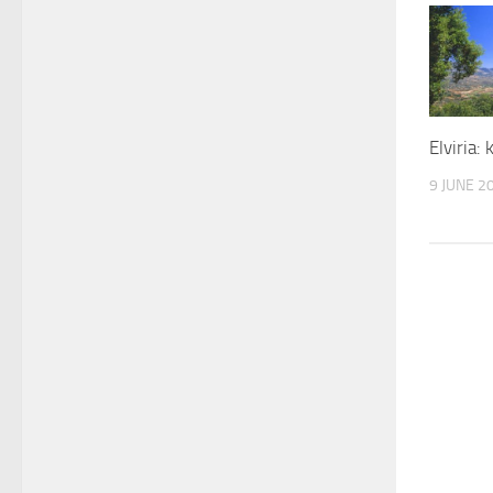
Elviria: 
9 JUNE 2