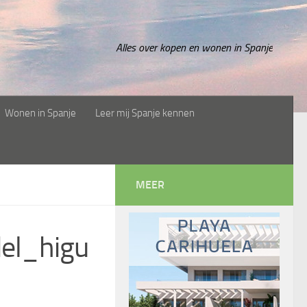
Alles over kopen en wonen in Spanje
Wonen in Spanje
Leer mij Spanje kennen
MEER
el_higu