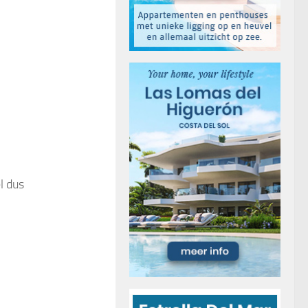
l dus