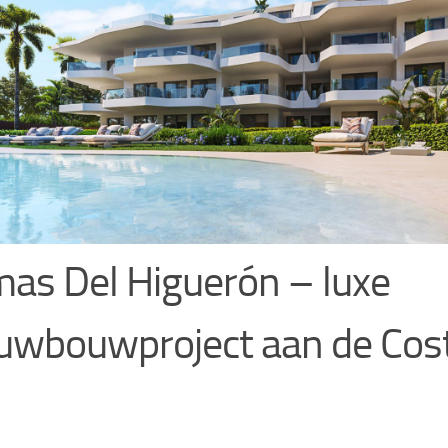
as Del Higuerón – luxe
uwbouwproject aan de Cost