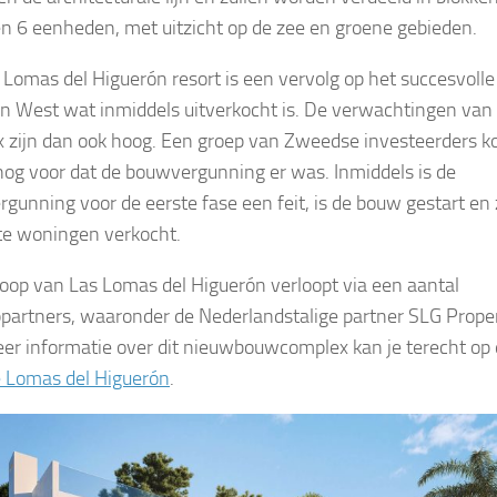
 en 6 eenheden, met uitzicht op de zee en groene gebieden.
 Lomas del Higuerón resort is een vervolg op het succesvolle
n West wat inmiddels uitverkocht is. De verwachtingen van 
 zijn dan ook hoog. Een groep van Zweedse investeerders k
 nog voor dat de bouwvergunning er was. Inmiddels is de
gunning voor de eerste fase een feit, is de bouw gestart en 
te woningen verkocht.
oop van Las Lomas del Higuerón verloopt via een aantal
partners, waaronder de Nederlandstalige partner SLG Proper
er informatie over dit nieuwbouwcomplex kan je terecht op
 Lomas del Higuerón
.