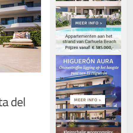
a del