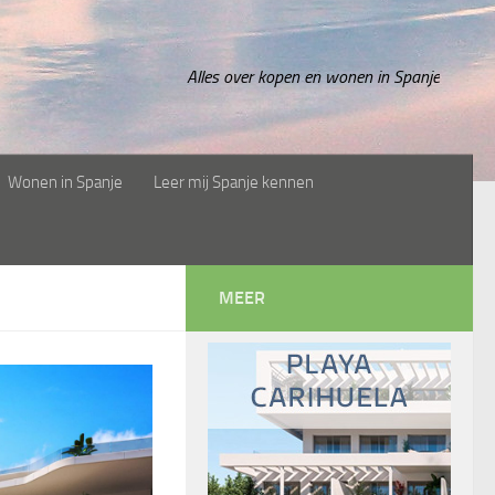
Alles over kopen en wonen in Spanje
Wonen in Spanje
Leer mij Spanje kennen
MEER