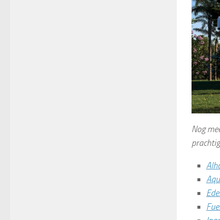
Nog mee
prachti
Alha
Aqu
Ede
Fue