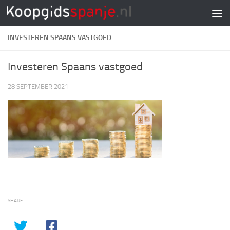
Doorgaan naar inhoud
INVESTEREN SPAANS VASTGOED
Investeren Spaans vastgoed
28 SEPTEMBER 2021
SHARE