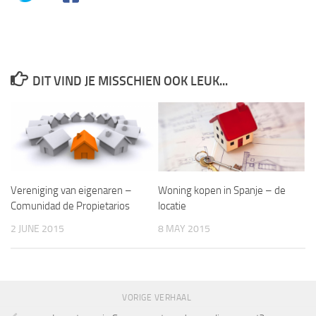
DIT VIND JE MISSCHIEN OOK LEUK...
Vereniging van eigenaren –
Woning kopen in Spanje – de
Comunidad de Propietarios
locatie
2 JUNE 2015
8 MAY 2015
VORIGE VERHAAL