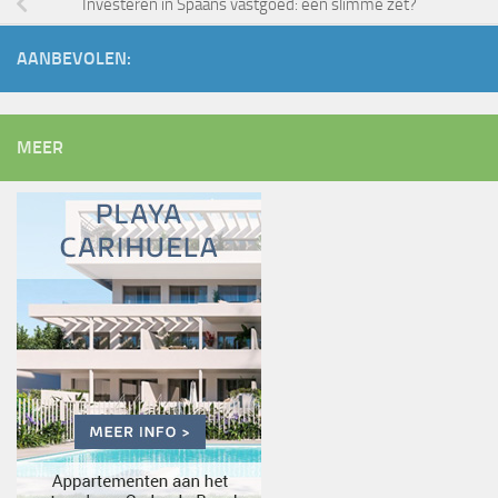
Investeren in Spaans vastgoed: een slimme zet?
AANBEVOLEN:
MEER