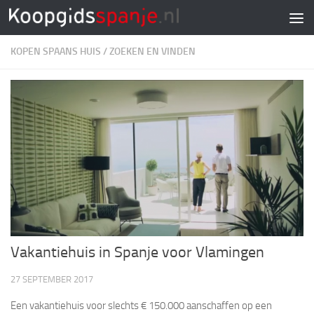
Doorgaan naar inhoud
KOPEN SPAANS HUIS
/
ZOEKEN EN VINDEN
Vakantiehuis in Spanje voor Vlamingen
27 SEPTEMBER 2017
Een vakantiehuis voor slechts € 150.000 aanschaffen op een