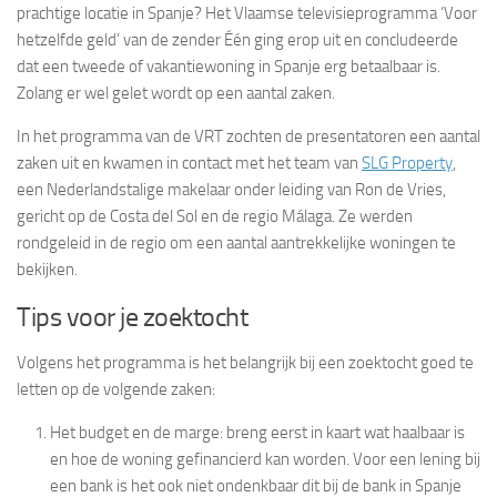
prachtige locatie in Spanje? Het Vlaamse televisieprogramma ‘Voor
hetzelfde geld’ van de zender Één ging erop uit en concludeerde
dat een tweede of vakantiewoning in Spanje erg betaalbaar is.
Zolang er wel gelet wordt op een aantal zaken.
In het programma van de VRT zochten de presentatoren een aantal
zaken uit en kwamen in contact met het team van
SLG Property
,
een Nederlandstalige makelaar onder leiding van Ron de Vries,
gericht op de Costa del Sol en de regio Málaga. Ze werden
rondgeleid in de regio om een aantal aantrekkelijke woningen te
bekijken.
Tips voor je zoektocht
Volgens het programma is het belangrijk bij een zoektocht goed te
letten op de volgende zaken:
Het budget en de marge: breng eerst in kaart wat haalbaar is
en hoe de woning gefinancierd kan worden. Voor een lening bij
een bank is het ook niet ondenkbaar dit bij de bank in Spanje