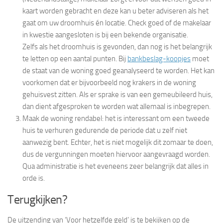
kaart worden gebracht en deze kan u beter adviseren als het
gaat om uw droomhuis én locatie. Check goed of de makelaar
in kwestie aangesloten is bij een bekende organisatie.
Zelfs als het droomhuis is gevonden, dan nog is het belangrijk
te letten op een aantal punten. Bij
bankbeslag-koopjes
moet
de staat van de woning goed geanalyseerd te worden. Het kan
voorkomen dat er bijvoorbeeld nog krakers in de woning
gehuisvest zitten. Als er sprake is van een gemeubileerd huis,
dan dient afgesproken te worden wat allemaal is inbegrepen.
Maak de woning rendabel: het is interessant om een tweede
huis te verhuren gedurende de periode dat u zelf niet
aanwezig bent. Echter, het is niet mogelijk dit zomaar te doen,
dus de vergunningen moeten hiervoor aangevraagd worden.
Qua administratie is het eveneens zeer belangrijk dat alles in
orde is.
Terugkijken?
De uitzending van ‘Voor hetzelfde geld’ is te bekijken op de