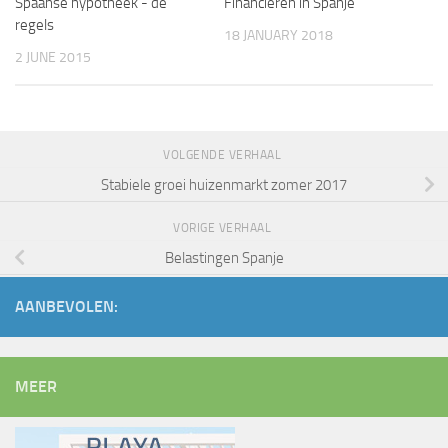
Spaanse hypotheek ­- de
Financieren in Spanje
regels
18 JANUARY 2018
2 JUNE 2015
VOLGENDE VERHAAL
Stabiele groei huizenmarkt zomer 2017
VORIGE VERHAAL
Belastingen Spanje
AANBEVOLEN:
MEER