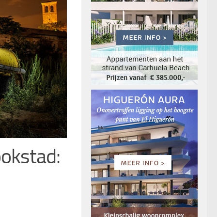
ookstad: