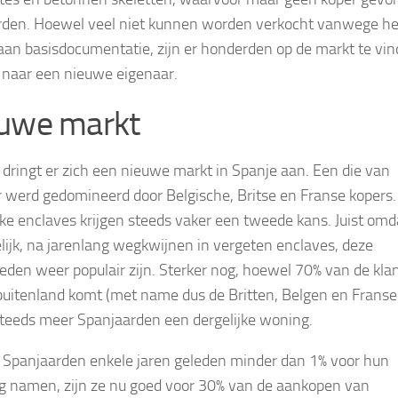
den. Hoewel veel niet kunnen worden verkocht vanwege he
aan basisdocumentatie, zijn er honderden op de markt te vin
 naar een nieuwe eigenaar.
uwe markt
 dringt er zich een nieuwe markt in Spanje aan. Een die van
 werd gedomineerd door Belgische, Britse en Franse kopers.
jke enclaves krijgen steeds vaker een tweede kans. Juist omd
elijk, na jarenlang wegkwijnen in vergeten enclaves, deze
eden weer populair zijn. Sterker nog, hoewel 70% van de kla
 buitenland komt (met name dus de Britten, Belgen en Franse
teeds meer Spanjaarden een dergelijke woning.
Spanjaarden enkele jaren geleden minder dan 1% voor hun
g namen, zijn ze nu goed voor 30% van de aankopen van