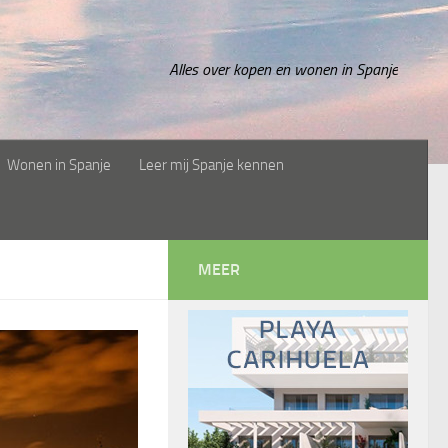
Alles over kopen en wonen in Spanje
Wonen in Spanje
Leer mij Spanje kennen
MEER