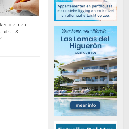
ken met een
chitect &
’