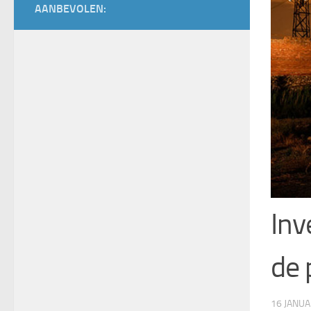
AANBEVOLEN:
Inv
de 
16 JANU