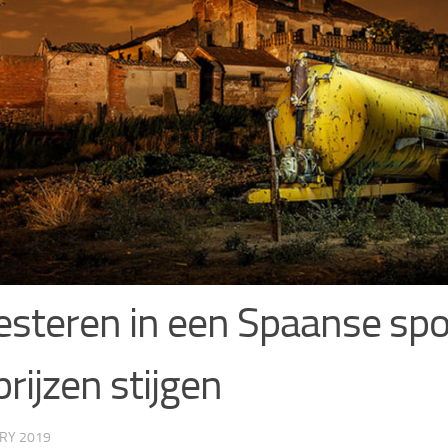
esteren in een Spaanse sp
prijzen stijgen
ARY 2019