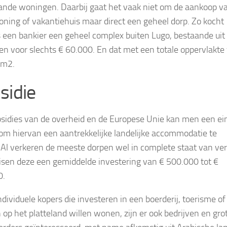
ande woningen. Daarbij gaat het vaak niet om de aankoop v
oning of vakantiehuis maar direct een geheel dorp. Zo kocht
 een bankier een geheel complex buiten Lugo, bestaande uit
n voor slechts € 60.000. En dat met een totale oppervlakte
 m2.
sidie
sidies van de overheid en de Europese Unie kan men een ei
m hiervan een aantrekkelijke landelijke accommodatie te
Al verkeren de meeste dorpen wel in complete staat van ver
isen deze een gemiddelde investering van € 500.000 tot €
0.
ndividuele kopers die investeren in een boerderij, toerisme of
op het platteland willen wonen, zijn er ook bedrijven en gro