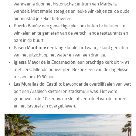
wanneer je door het historische centrum van Marbella
wandelt. Met smalle steegjes en leuke winkeltjes zal de oude
binnenstad je zeker betoveren.
Puerto Banús:
een geweldige plek om boten te bekijken, te
winkelen en te genieten van de verschillende restaurants en
bars in de buurt.
Paseo Maritimo:
een lange boulevard waar je kunt genieten
van het uitzicht op het water en van een drankje.
Iglesia Mayor de la Encarnación:
een prachtige kerk uit 1491
met verschillende bouwstijlen. Bezoek een van de dagelijkse
missen om 19.30 uur.
Las Murallas del Castillo:
bewonder de overblijfselen van wat
ooit een Arabisch kasteel en stadsmuur was. Het werd
gebouwd in de 10e eeuw en slechts een deel van de muren
en het kasteel zijn overgebleven.