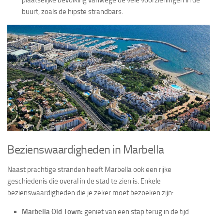
buurt, zoals de hipste strandbars.
Bezienswaardigheden in Marbella
Naast prachtige stranden heeft Marbella ook een rijke
geschiedenis die overal in de stad te zien is. Enkele
bezienswaardigheden die je zeker moet bezoeken zijn:
Marbella Old Town:
geniet van een stap terug in de tijd