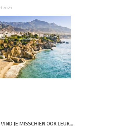
H 2021
 VIND JE MISSCHIEN OOK LEUK...