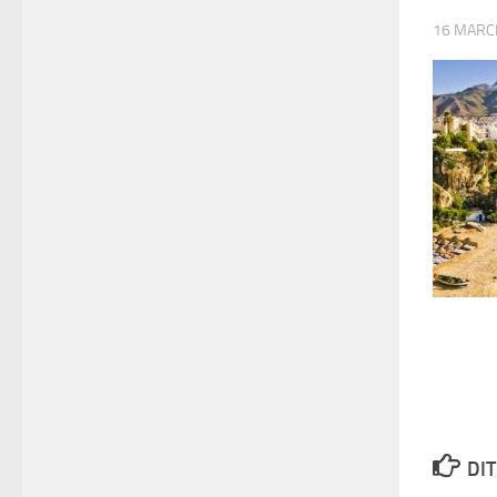
16 MARC
DIT