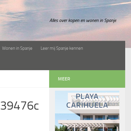
Alles over kopen en wonen in Spanje
Wonen in Spanje
Leer mij Spanje kennen
MEER
39476c