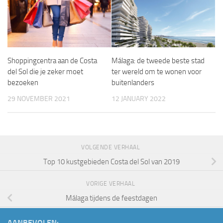
Shoppingcentra aan de Costa
Málaga: de tweede beste stad
del Sol die je zeker moet
ter wereld om te wonen voor
bezoeken
buitenlanders
29 NOVEMBER 2021
12 JANUARY 2022
VOLGENDE VERHAAL
Top 10 kustgebieden Costa del Sol van 2019
VORIGE VERHAAL
Málaga tijdens de feestdagen
AANBEVOLEN: