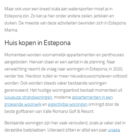
Maar ook voor een breed scala aan watersporten moet je in
Estepona zijn. Zo kan je hier onder andere zeilen, jetskiën en
duiken. De meeste van deze activiteiten bevinden zich in Estepona
Marina.
Huis kopen in Estepona
Momenteel worden voornamelijk appartementen en penthouses
aangeboden. Hiervan staan er een aantal in de planning. Naar
verwachting neemt de vraag naar woningen in Estepona, in 2020,
verder toe. Hierdoor zullen er meer nieuwbouwcomplexen voltooid
worden. Ook worden steeds vaker bestaande woningen
gerenoveerd. Het huidige woningaanbod bestaat momenteel uit
luxueuze strandwoningen
, moderne
appartementen in een
groeiende woonwijk
en
eigentijdse woningen
omringd door de
beste golfbanen van Valle Romano Golf & Resort.
Bestaande woningen zijn hier vaak verouderd, zoals je vaker ziet in
dergelijke badplaatsen. Uiteraard zitten er altijd een paar
unieke