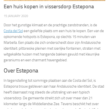
Een huis kopen in vissersdorp Estepona
15 JANUARY 2020
Door het gunstige klimaat en de prachtige zandstranden, is de
Costa del Sol
een geliefde plaats om een huis te kopen. Een van de
opkomende hotspots is Estepona, op slechts 15 minuten van
Marbella. Een plaats die zich onderscheidt door zijn Andalusische
identiteit: pittoreske pleinen met sierlijke fonteinen, straten met
witgekalkte huizen met hangende bakken gevuld met kleurrijke
geraniums en een charmant havengebied.
Over Estepona
In tegenstelling tot sommige plaatsen aan de Costa del Sol, is
Estepona trouw gebleven aan haar Andalusische identiteit. De stad
heeft daarnaast nog steeds de uitstraling van een typisch
vissersdorp. De gemeente strekt zich uit over meer dan 21
kilometer langs de Middellandse Zee. Tevens beschikt het over