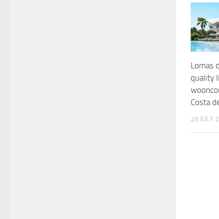
Lomas d
quality 
woonco
Costa de
26 JULY 