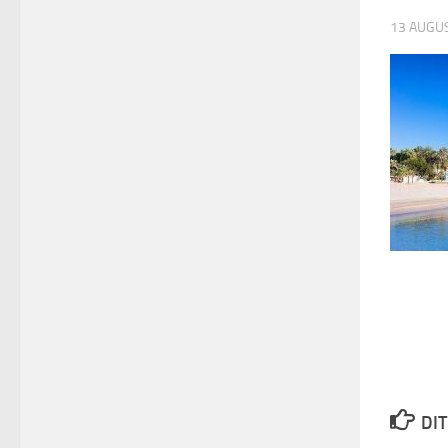
13 AUGU
DIT