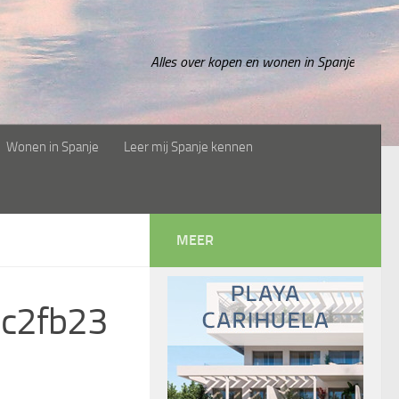
Alles over kopen en wonen in Spanje
Wonen in Spanje
Leer mij Spanje kennen
MEER
c2fb23