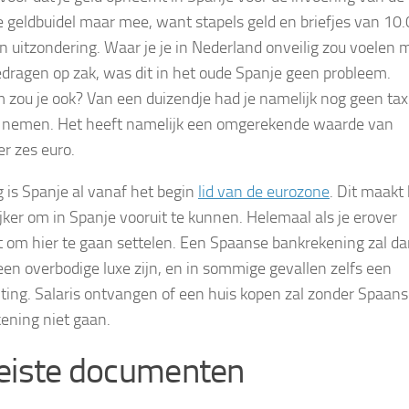
 geldbuidel maar mee, want stapels geld en briefjes van 10
en uitzondering. Waar je je in Nederland onveilig zou voelen 
edragen op zak, was dit in het oude Spanje geen probleem.
zou je ook? Van een duizendje had je namelijk nog geen tax
 nemen. Het heeft namelijk een omgerekende waarde van
r zes euro.
g is Spanje al vanaf het begin
lid van de eurozone
. Dit maakt
jker om in Spanje vooruit te kunnen. Helemaal als je erover
 om hier te gaan settelen. Een Spaanse bankrekening zal d
een overbodige luxe zijn, en in sommige gevallen zelfs een
hting. Salaris ontvangen of een huis kopen zal zonder Spaan
ening niet gaan.
eiste documenten