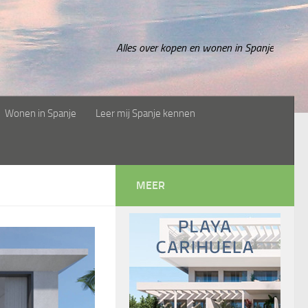
Alles over kopen en wonen in Spanje
Wonen in Spanje
Leer mij Spanje kennen
MEER