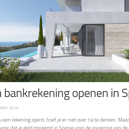
 bankrekening openen in S
UARY 2019
nu een rekening opent, hoef je er niet over na te denken. Maar
 voor dat je geld opneemt in Spanje voor de invoering van de 