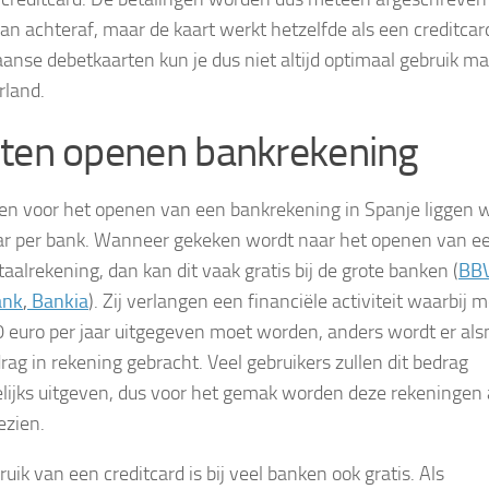
van achteraf, maar de kaart werkt hetzelfde als een creditcar
anse debetkaarten kun je dus niet altijd optimaal gebruik m
rland.
ten openen bankrekening
en voor het openen van een bankrekening in Spanje liggen 
aar per bank. Wanneer gekeken wordt naar het openen van e
aalrekening, dan kan dit vaak gratis bij de grote banken (
BB
ank
,
Bankia
). Zij verlangen een financiële activiteit waarbij 
 euro per jaar uitgegeven moet worden, anders wordt er als
rag in rekening gebracht. Veel gebruikers zullen dit bedrag
ijks uitgeven, dus voor het gemak worden deze rekeningen 
ezien.
uik van een creditcard is bij veel banken ook gratis. Als