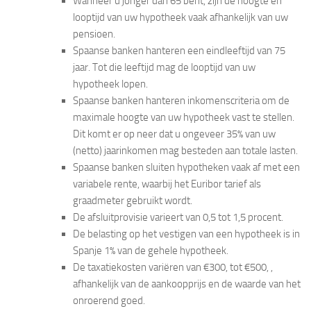
Wanneer u jonger dan 65 bent, zijn de hoogte en
looptijd van uw hypotheek vaak afhankelijk van uw
pensioen.
Spaanse banken hanteren een eindleeftijd van 75
jaar. Tot die leeftijd mag de looptijd van uw
hypotheek lopen.
Spaanse banken hanteren inkomenscriteria om de
maximale hoogte van uw hypotheek vast te stellen.
Dit komt er op neer dat u ongeveer 35% van uw
(netto) jaarinkomen mag besteden aan totale lasten.
Spaanse banken sluiten hypotheken vaak af met een
variabele rente, waarbij het Euribor tarief als
graadmeter gebruikt wordt.
De afsluitprovisie varieert van 0,5 tot 1,5 procent.
De belasting op het vestigen van een hypotheek is in
Spanje 1% van de gehele hypotheek.
De taxatiekosten variëren van €300,­ tot €500,­ ,
afhankelijk van de aankoopprijs en de waarde van het
onroerend goed.