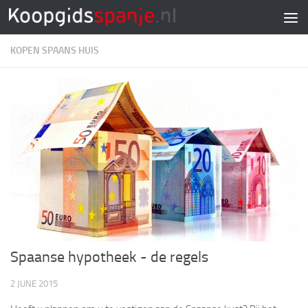
Doorgaan naar inhoud
KOPEN SPAANS HUIS
Spaanse hypotheek ­- de regels
2 JUNE 2015