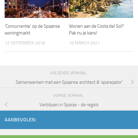
‘Concurrentie’ op de Spaanse
Wonen aan de Costa del Sol?
woningmarkt
Pak nu je kans!
12 SEPTEMBER 2018
16 MARCH 2021
VOLGENDE VERHAAL
Samenwerken met een Spaanse architect & ‘aparejador’
VORIGE VERHAAL
Verblijven in Spanje ­- de regels
AANBEVOLEN: