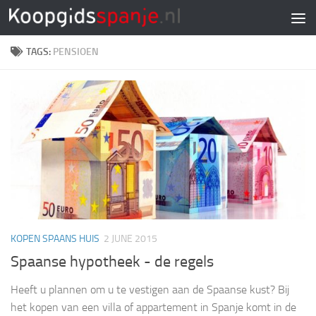
Doorgaan naar inhoud
TAGS:
PENSIOEN
KOPEN SPAANS HUIS
2 JUNE 2015
Spaanse hypotheek ­- de regels
Heeft u plannen om u te vestigen aan de Spaanse kust? Bij
het kopen van een villa of appartement in Spanje komt in de