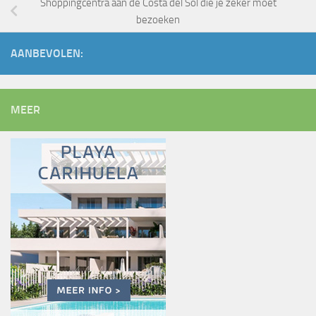
Shoppingcentra aan de Costa del Sol die je zeker moet
bezoeken
AANBEVOLEN:
MEER