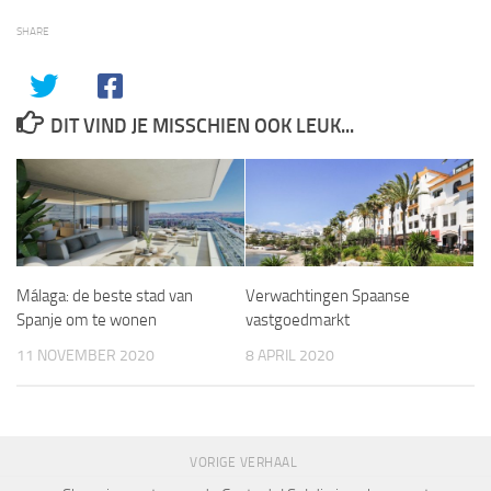
SHARE
DIT VIND JE MISSCHIEN OOK LEUK...
Málaga: de beste stad van
Verwachtingen Spaanse
Spanje om te wonen
vastgoedmarkt
11 NOVEMBER 2020
8 APRIL 2020
VORIGE VERHAAL