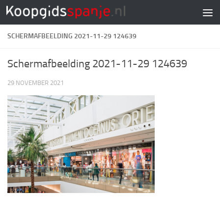
Doorgaan naar inhoud
SCHERMAFBEELDING 2021-11-29 124639
Schermafbeelding 2021-11-29 124639
29 NOVEMBER 2021