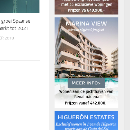
 groei Spaanse
arkt tot 2021
ER 2018