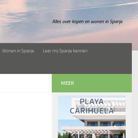
Alles over kopen en wonen in Spanje
Wonen in Spanje
Leer mij Spanje kennen
MEER