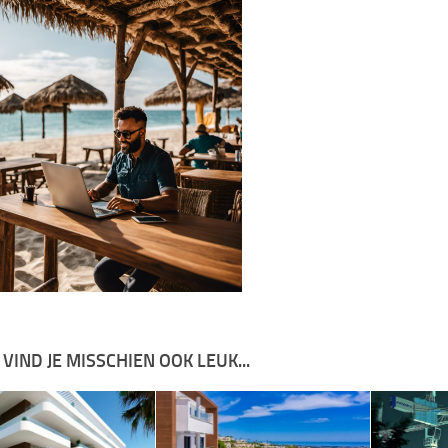
 VIND JE MISSCHIEN OOK LEUK...