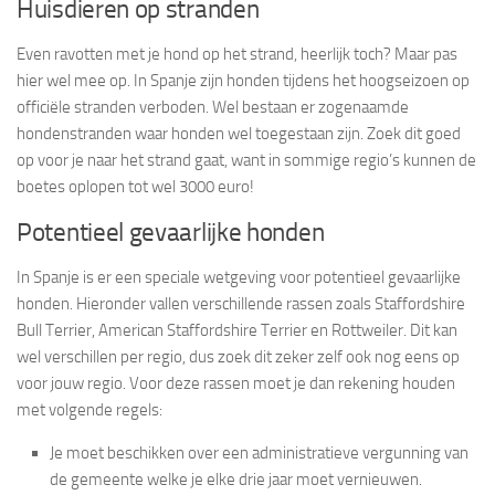
Huisdieren op stranden
Even ravotten met je hond op het strand, heerlijk toch? Maar pas
hier wel mee op. In Spanje zijn honden tijdens het hoogseizoen op
officiële stranden verboden. Wel bestaan er zogenaamde
hondenstranden waar honden wel toegestaan zijn. Zoek dit goed
op voor je naar het strand gaat, want in sommige regio’s kunnen de
boetes oplopen tot wel 3000 euro!
Potentieel gevaarlijke honden
In Spanje is er een speciale wetgeving voor potentieel gevaarlijke
honden. Hieronder vallen verschillende rassen zoals Staffordshire
Bull Terrier, American Staffordshire Terrier en Rottweiler. Dit kan
wel verschillen per regio, dus zoek dit zeker zelf ook nog eens op
voor jouw regio. Voor deze rassen moet je dan rekening houden
met volgende regels:
Je moet beschikken over een administratieve vergunning van
de gemeente welke je elke drie jaar moet vernieuwen.