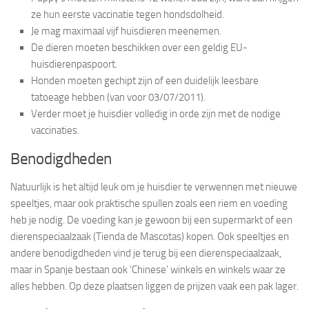
ze hun eerste vaccinatie tegen hondsdolheid.
Je mag maximaal vijf huisdieren meenemen.
De dieren moeten beschikken over een geldig EU-
huisdierenpaspoort.
Honden moeten gechipt zijn of een duidelijk leesbare
tatoeage hebben (van voor 03/07/2011).
Verder moet je huisdier volledig in orde zijn met de nodige
vaccinaties.
Benodigdheden
Natuurlijk is het altijd leuk om je huisdier te verwennen met nieuwe
speeltjes, maar ook praktische spullen zoals een riem en voeding
heb je nodig. De voeding kan je gewoon bij een supermarkt of een
dierenspeciaalzaak (Tienda de Mascotas) kopen. Ook speeltjes en
andere benodigdheden vind je terug bij een dierenspeciaalzaak,
maar in Spanje bestaan ook ‘Chinese’ winkels en winkels waar ze
alles hebben. Op deze plaatsen liggen de prijzen vaak een pak lager.