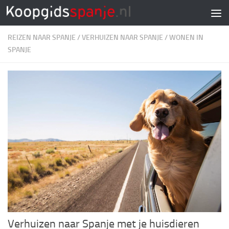
Doorgaan naar inhoud
REIZEN NAAR SPANJE
/
VERHUIZEN NAAR SPANJE
/
WONEN IN
SPANJE
Verhuizen naar Spanje met je huisdieren