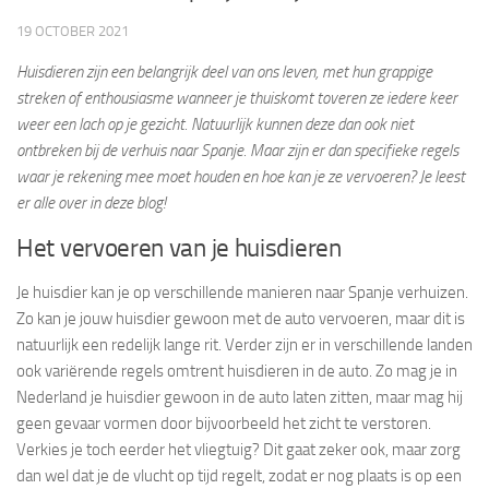
19 OCTOBER 2021
Huisdieren zijn een belangrijk deel van ons leven, met hun grappige
streken of enthousiasme wanneer je thuiskomt toveren ze iedere keer
weer een lach op je gezicht. Natuurlijk kunnen deze dan ook niet
ontbreken bij de verhuis naar Spanje. Maar zijn er dan specifieke regels
waar je rekening mee moet houden en hoe kan je ze vervoeren? Je leest
er alle over in deze blog!
Het vervoeren van je huisdieren
Je huisdier kan je op verschillende manieren naar Spanje verhuizen.
Zo kan je jouw huisdier gewoon met de auto vervoeren, maar dit is
natuurlijk een redelijk lange rit. Verder zijn er in verschillende landen
ook variërende regels omtrent huisdieren in de auto. Zo mag je in
Nederland je huisdier gewoon in de auto laten zitten, maar mag hij
geen gevaar vormen door bijvoorbeeld het zicht te verstoren.
Verkies je toch eerder het vliegtuig? Dit gaat zeker ook, maar zorg
dan wel dat je de vlucht op tijd regelt, zodat er nog plaats is op een