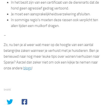
In het bezit zijn van een certificaat van de dierenarts dat de
hond geen agressief gedrag vertoond.
Je moet een aansprakelijkheidsverzekering afsluiten.
In sommige regio’s moeten deze rassen ook verplicht ten
allen tijden een muilkorf dragen.
–
Zo, nu ben je al weer wat meer op de hoogte van een aantal
belangrijke zaken wanneer je verhuist met je huisdieren. Ben je
benieuwd naar nog meer leuke tips over wonen/verhuizen naar
Spanje? Aarzel dan zeker niet om ook een kijkje te nemen naar
onze andere
blogs
!
SHARE