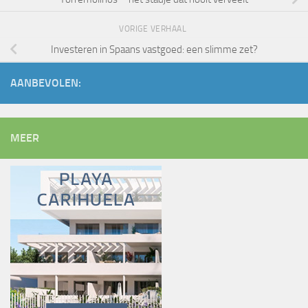
VORIGE VERHAAL
Investeren in Spaans vastgoed: een slimme zet?
AANBEVOLEN:
MEER