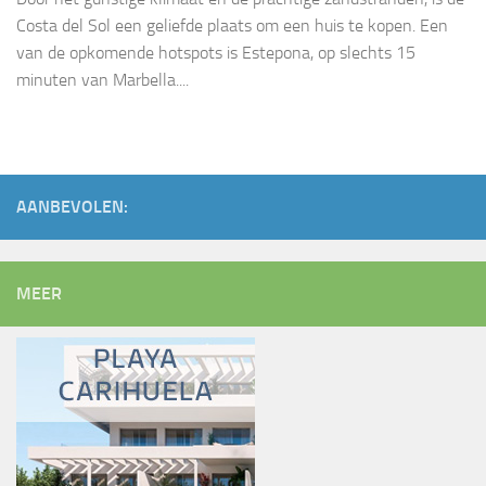
Costa del Sol een geliefde plaats om een huis te kopen. Een
van de opkomende hotspots is Estepona, op slechts 15
minuten van Marbella....
AANBEVOLEN:
MEER