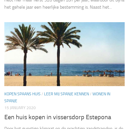
het gehele jaar een heerlijke bestemming is. Naast het...
KOPEN SPAANS HUIS
/
LEER MIJ SPANJE KENNEN
/
WONEN IN
SPANJE
15 JANUARY 2020
Een huis kopen in vissersdorp Estepona
Door het gunstige klimaat en de prachtige zandstranden, is de