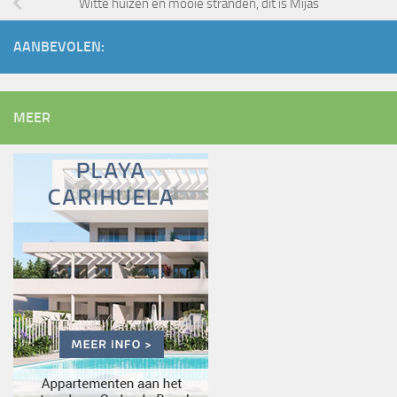
Witte huizen en mooie stranden, dit is Mijas
AANBEVOLEN:
MEER