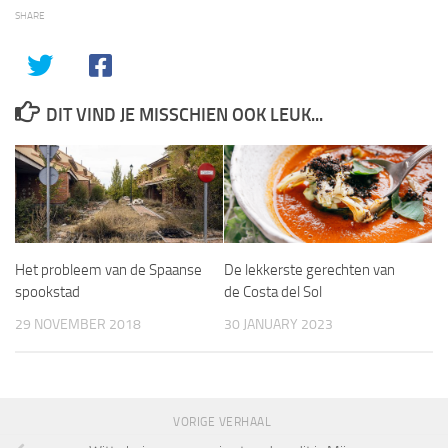
SHARE
DIT VIND JE MISSCHIEN OOK LEUK...
Het probleem van de Spaanse
De lekkerste gerechten van
spookstad
de Costa del Sol
29 NOVEMBER 2018
30 JANUARY 2023
VORIGE VERHAAL