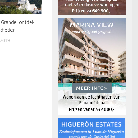
l Grande: ontdek
jkheden
 2019