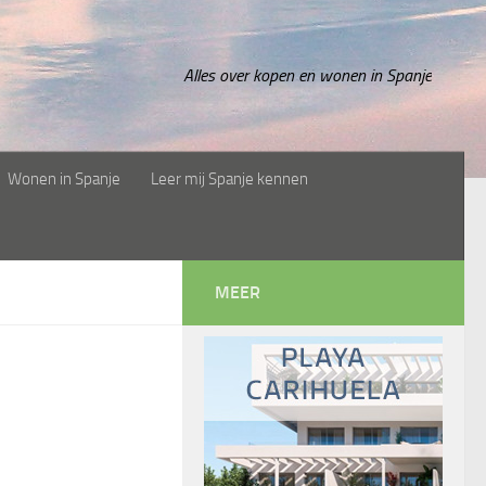
Alles over kopen en wonen in Spanje
Wonen in Spanje
Leer mij Spanje kennen
MEER