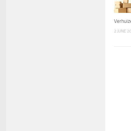
Verhuiz
2 JUNE 2