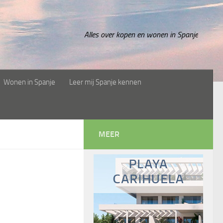
Alles over kopen en wonen in Spanje
Wonen in Spanje
Leer mij Spanje kennen
MEER