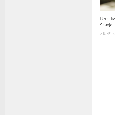
Benodig
Spanje
2 JUNE 2