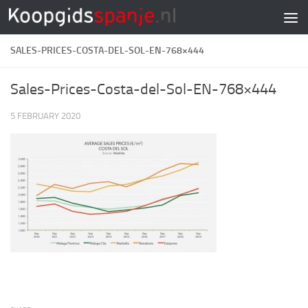
Doorgaan naar inhoud
SALES-PRICES-COSTA-DEL-SOL-EN-768×444
Sales-Prices-Costa-del-Sol-EN-768×444
5 FEBRUARY 2020