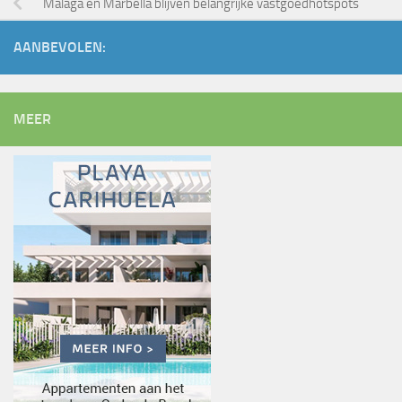
Málaga en Marbella blijven belangrijke vastgoedhotspots
AANBEVOLEN:
MEER