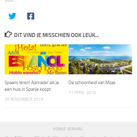
SHARE
DIT VIND JE MISSCHIEN OOK LEUK...
Spaans leren! Aanrader als je
De schoonheid van Mijas
een huis in Spanje koopt
11 APRIL 2019
26 NOVEMBER 2019
VORIGE VERHAAL