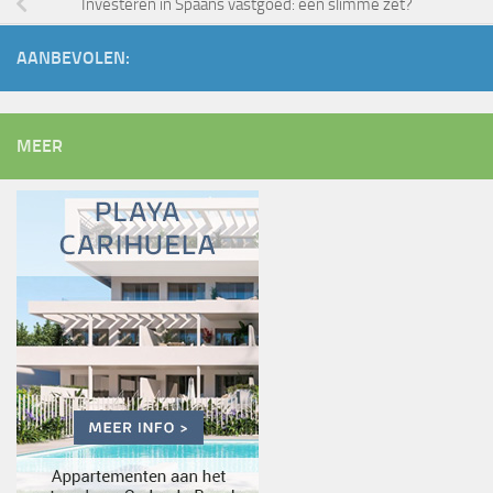
Investeren in Spaans vastgoed: een slimme zet?
AANBEVOLEN:
MEER