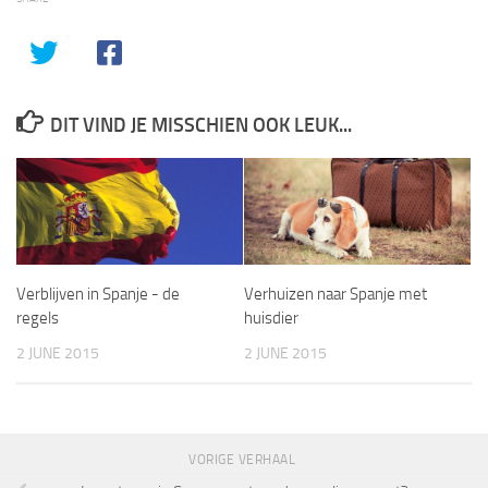
DIT VIND JE MISSCHIEN OOK LEUK...
Verblijven in Spanje ­- de
Verhuizen naar Spanje met
regels
huisdier
2 JUNE 2015
2 JUNE 2015
VORIGE VERHAAL