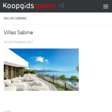
Doorgaan naar inhoud
VILLAS SABINE
Villas Sabine
28 SEPTEMBER 2021
SHARE