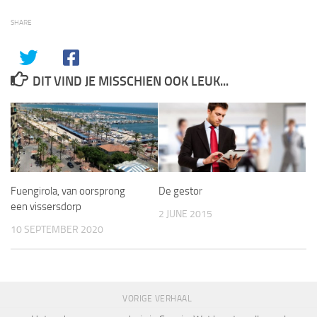
SHARE
DIT VIND JE MISSCHIEN OOK LEUK...
Fuengirola, van oorsprong
De gestor
een vissersdorp
2 JUNE 2015
10 SEPTEMBER 2020
VORIGE VERHAAL