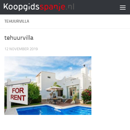
Doorgaan naar inhoud
TEHUURVILLA
tehuurvilla
12 NOVEMBER 2019