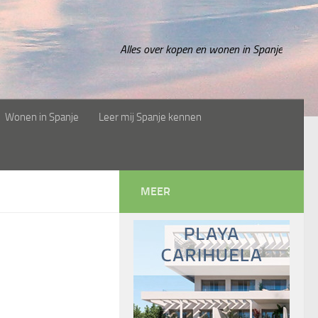
Alles over kopen en wonen in Spanje
Wonen in Spanje
Leer mij Spanje kennen
MEER