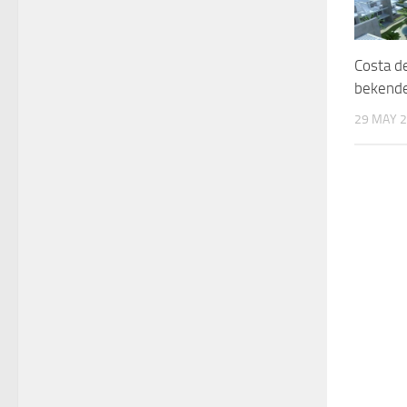
Costa de
bekende
29 MAY 