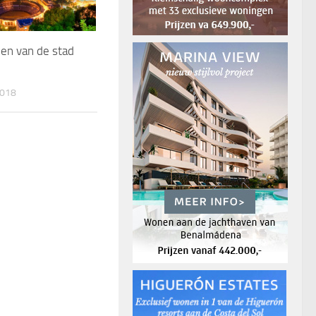
en van de stad
018