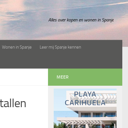
Alles over kopen en wonen in Spanje
Wonen in Spanje
Leer mij Spanje kennen
MEER
tallen