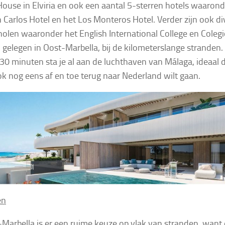
ouse in Elviria en ook een aantal 5-sterren hotels waarond
 Carlos Hotel en het Los Monteros Hotel. Verder zijn ook di
holen waaronder het English International College en Coleg
 gelegen in Oost-Marbella, bij de kilometerslange stranden.
 30 minuten sta je al aan de luchthaven van Málaga, ideaal 
ook nog eens af en toe terug naar Nederland wilt gaan.
en
-Marbella is er een ruime keuze op vlak van stranden, want 