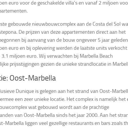
joen euro voor de geschakelde villa’s en vanaf 2 miljoen voo
ppartementen.
tste gebouwde nieuwbouwcomplex aan de Costa del Sol wa
tepona. De prijzen van deze appartementen direct aan het
begonnen bij aanvang van de bouw ongeveer 5 jaar gelede
joen euro en bij oplevering werden de laatste units verkocht
 3.1 miljoen euro. Wij verwachten bij Marbella Beach
ijke prijsstijgingen gezien de unieke strandlocatie in Marbel
ie: Oost-Marbella
lusieve Dunique is gelegen aan het strand van Oost-Marbel
iermee een zeer unieke locatie. Het complex is namelijk het 
ouwcomplex wat gebouwd wordt aan de prachtige
anden van Oost-Marbella sinds het jaar 2000. Aan het stra
t-Marbella liggen veel gezellige restaurants en bars zoals t