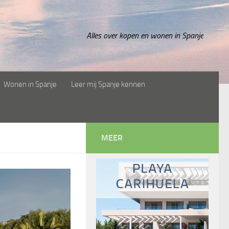
Alles over kopen en wonen in Spanje
Wonen in Spanje
Leer mij Spanje kennen
MEER