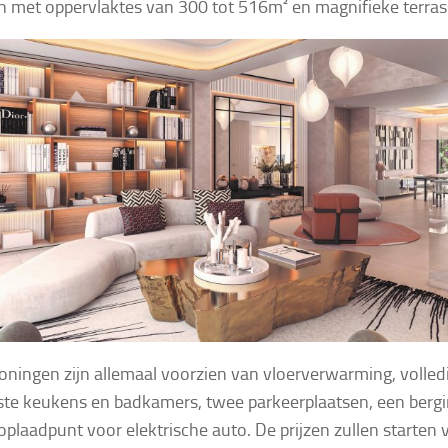
jn met oppervlaktes van 300 tot 516m² en magnifieke terra
ningen zijn allemaal voorzien van vloerverwarming, volled
ste keukens en badkamers, twee parkeerplaatsen, een berg
oplaadpunt voor elektrische auto. De prijzen zullen starten 