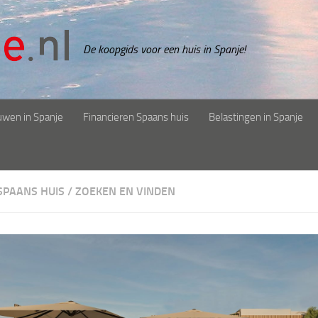
De koopgids voor een huis in Spanje!
uwen in Spanje
Financieren Spaans huis
Belastingen in Spanje
SPAANS HUIS
/
ZOEKEN EN VINDEN