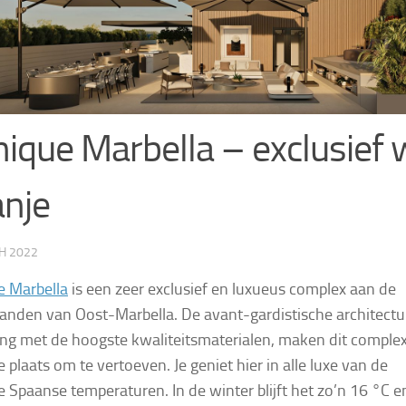
ique Marbella – exclusief 
nje
H 2022
e Marbella
is een zeer exclusief en luxueus complex aan de
anden van Oost-Marbella. De avant-gardistische architectu
ng met de hoogste kwaliteitsmaterialen, maken dit comple
e plaats om te vertoeven. Je geniet hier in alle luxe van de
ke Spaanse temperaturen. In de winter blijft het zo’n 16 °C e