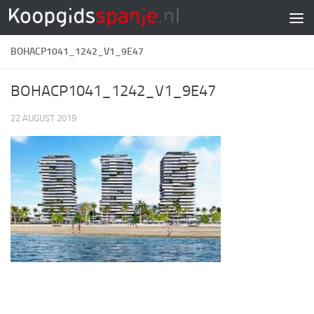
Doorgaan naar inhoud
BOHACP1041_1242_V1_9E47
BOHACP1041_1242_V1_9E47
22 AUGUST 2019