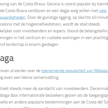
ving van de Costa Brava. Gerona is vooral populair bij toeris
 de Costa Brava verblijven en een dagje weg willen met
vele
swaardigheden
. Door de gunstige ligging, op slechts 40 minu
celona met de hogesnelheidstrein, wordt de stad steeds
kelijker voor investeerders en kopers. Vooral de belangstellin
ningen in het centrum en rustieke woningen in een prachtig
nd landschap is enorm gestegen.
aga
even al eerder over de
toenemende populariteit van Málaga
g even een kleine samenvatting.
trekt steeds meer de aandacht van investeerders. Decennia
laga door internationale bezoekers gezien als de toegangsp
bella en andere populaire bestemmingen aan de Costa del So