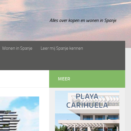
Alles over kopen en wonen in Spanje
Wonen in Spanje
Leer mij Spanje kennen
MEER