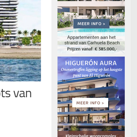
ts van