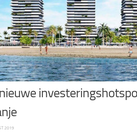
nieuwe investeringshotspo
nje
ST 2019