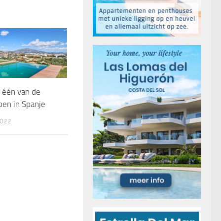
 één van de
rpen in Spanje
022