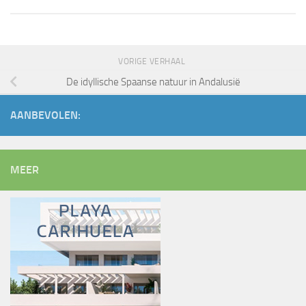
VORIGE VERHAAL
De idyllische Spaanse natuur in Andalusië
AANBEVOLEN:
MEER