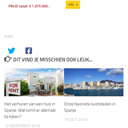
SHARE
DIT VIND JE MISSCHIEN OOK LEUK...
Het verhuren van een huis in
Onze favoriete kuststeden in
Spanje: Wat komt er allemaal
Spanje
bij kijken?
19 JULY 2018
12 NOVEMBER 2019