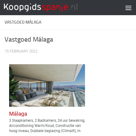
Doorgaan naar inhoud
VASTGOED MÁLAGA
Vastgoed Málaga
15 FEBRUARY 2022