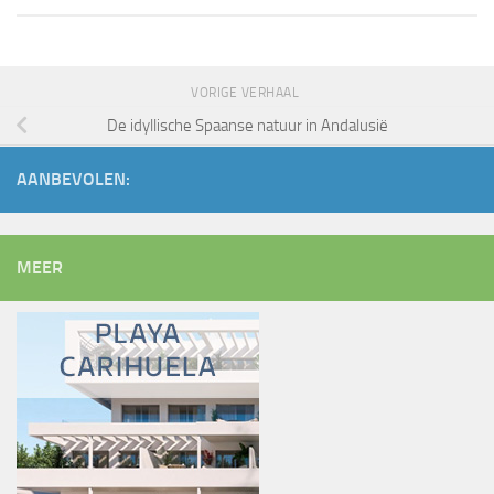
VORIGE VERHAAL
De idyllische Spaanse natuur in Andalusië
AANBEVOLEN:
MEER