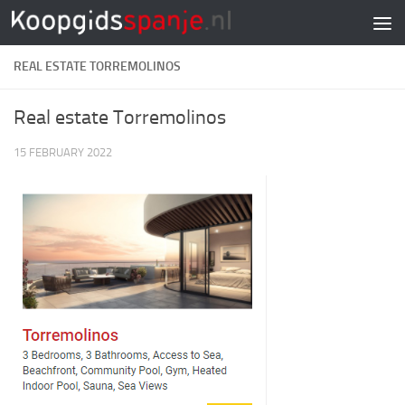
Doorgaan naar inhoud
REAL ESTATE TORREMOLINOS
Real estate Torremolinos
15 FEBRUARY 2022