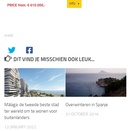
SHARE
DIT VIND JE MISSCHIEN OOK LEUK...
Málaga: de tweede beste stad
Overwinteren in Spanje
ter wereld om te wonen voor
31 OCTOBER 2016
buitenlanders
12 JANUARY 2022