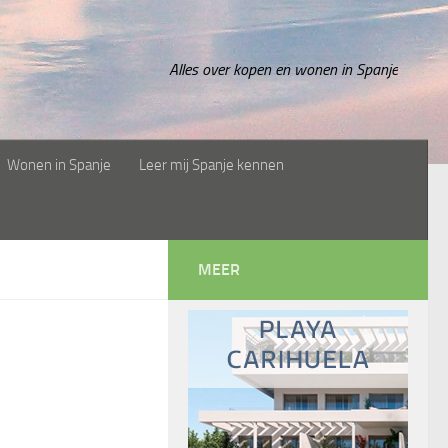
Alles over kopen en wonen in Spanje
Wonen in Spanje
Leer mij Spanje kennen
MEER