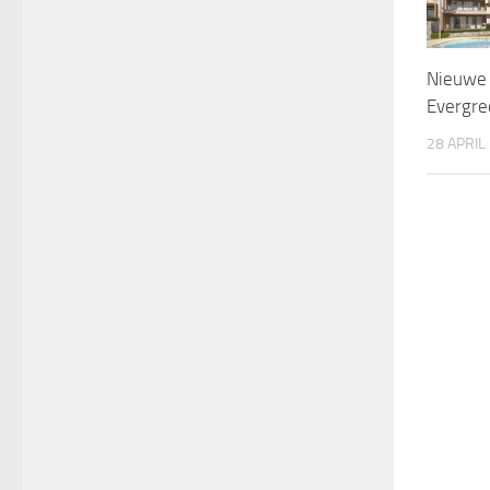
Nieuwe 
Evergre
28 APRIL