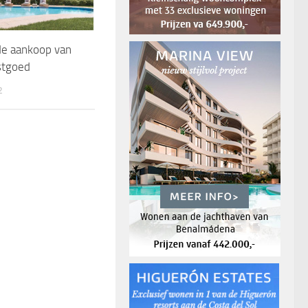
de aankoop van
stgoed
2