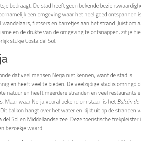
tsje bedraagt. De stad heeft geen bekende bezienswaardigh
voornamelijk een omgeving waar het heel goed ontspannen is
el wandelaars, fietsers en barretjes aan het strand. Juist om 
risme en de drukte van de omgeving te ontsnappen, zit je hie
lijk stukje Costa del Sol.
ja
zonde dat veel mensen Nerja niet kennen, want de stad is
nig en heeft veel te bieden. De veelzijdige stad is omringd d
te natuur en heeft meerdere stranden en veel restaurants 
es. Maar waar Nerja vooral bekend om staan is het
Balcón de
. Dit balkon hangt over het water en kijkt uit op de stranden 
 del Sol en Middellandse zee. Deze toeristische trekpleister 
en bezoekje waard.