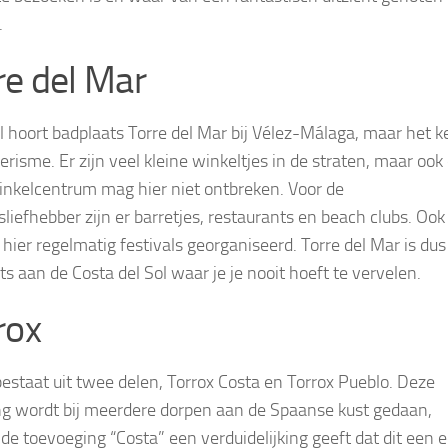
.
re del Mar
el hoort badplaats Torre del Mar bij Vélez-Málaga, maar het k
erisme. Er zijn veel kleine winkeltjes in de straten, maar ook
inkelcentrum mag hier niet ontbreken. Voor de
sliefhebber zijn er barretjes, restaurants en beach clubs. Ook
hier regelmatig festivals georganiseerd. Torre del Mar is du
ts aan de Costa del Sol waar je je nooit hoeft te vervelen.
rox
bestaat uit twee delen, Torrox Costa en Torrox Pueblo. Deze
ng wordt bij meerdere dorpen aan de Spaanse kust gedaan,
 de toevoeging “Costa” een verduidelijking geeft dat dit een 