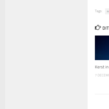
Tags:
a
DIT
Kerst in
7 DECEM