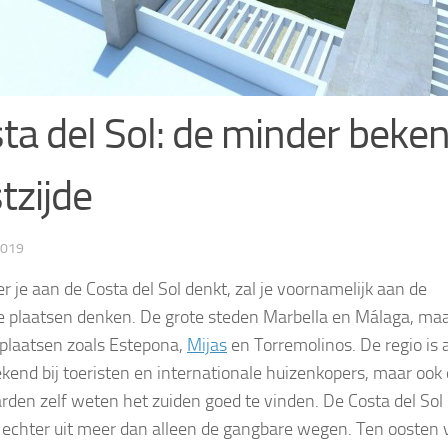
ta del Sol: de minder beke
tzijde
2019
 je aan de Costa del Sol denkt, zal je voornamelijk aan de
 plaatsen denken. De grote steden Marbella en Málaga, ma
plaatsen zoals Estepona,
Mijas
en Torremolinos. De regio is a
ekend bij toeristen en internationale huizenkopers, maar ook
rden zelf weten het zuiden goed te vinden. De Costa del Sol
 echter uit meer dan alleen de gangbare wegen. Ten oosten 