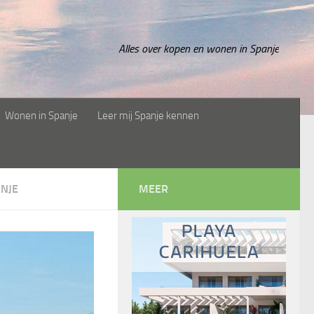
Alles over kopen en wonen in Spanje
Wonen in Spanje
Leer mij Spanje kennen
NJE
MEER