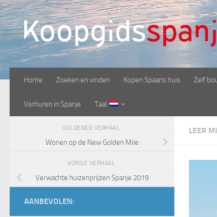
Doorgaan naar inhoud
Home
Zoeken en vinden
Kopen Spaans huis
Zelf bo
Verhuren in Spanje
Taal:
VOLGENDE VERHAAL
LEER M
Wonen op de New Golden Mile
VORIGE VERHAAL
Verwachte huizenprijzen Spanje 2019
AANBEVOLEN: