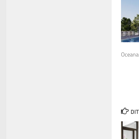
Oceana
DIT