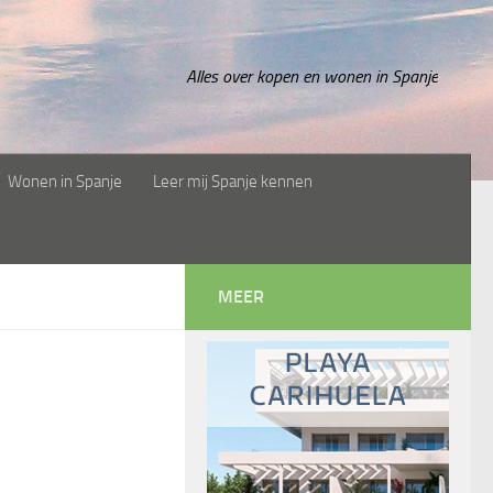
Alles over kopen en wonen in Spanje
Wonen in Spanje
Leer mij Spanje kennen
MEER