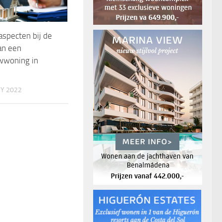
aspecten bij de
an een
woning in
Y 2022