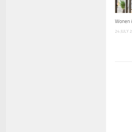
Wonen i
24 JULY 