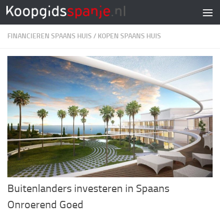
Doorgaan naar inhoud
FINANCIEREN SPAANS HUIS
/
KOPEN SPAANS HUIS
Buitenlanders investeren in Spaans
Onroerend Goed