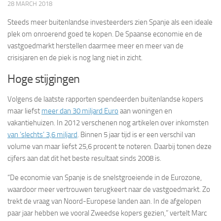
28 MARCH 2018
Steeds meer buitenlandse investeerders zien Spanje als een ideale
plek om onroerend goed te kopen. De Spaanse economie en de
vastgoedmarkt herstellen daarmee meer en meer van de
crisisjaren en de piek is nog lang niet in zicht.
Hoge stijgingen
Volgens de laatste rapporten spendeerden buitenlandse kopers
maar liefst
meer dan 30 miljard Euro
aan woningen en
vakantiehuizen. In 2012 verschenen nog artikelen over inkomsten
van ‘slechts’ 3,6 miljard
. Binnen 5 jaar tijd is er een verschil van
volume van maar liefst 25,6 procent te noteren. Daarbij tonen deze
cijfers aan dat dit het beste resultaat sinds 2008 is.
“De economie van Spanje is de snelstgroeiende in de Eurozone,
waardoor meer vertrouwen terugkeert naar de vastgoedmarkt. Zo
trekt de vraag van Noord-Europese landen aan. In de afgelopen
paar jaar hebben we vooral Zweedse kopers gezien,” vertelt Marc