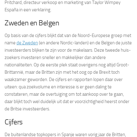
Pritchard, directeur verkoop en marketing van Taylor Wimpey
España in een verklaring.
Zweden en Belgen
Op basis van de cijfers blijkt dat van de Noord-Europese groep met
name
de Zweden
(en andere Nordic-landen) en de Belgen de juiste
investeerders blijken te zijn voor de makelaars. Deze tweede huis-
zoekers investeren sneller en makkelijker dan andere
nationaliteiten. Op de eerste plek staat overigens nog altijd Groot-
Brittannië, maar de Britten zijn met het oog op de Brexit toch
waakzamer geworden. De cijfers en rapporten lopen daar over
uiteen: qua zoekvolume en interesse is er geen daling te
constateren, maar de overtuiging om tot aankoop over te gaan,
daar blijkt toch wel duidelijk uit dat er voorzichtigheid heerst onder
de Britse investeerders.
Cijfers
De buitenlandse topkopers in Spanje waren vorig jaar de Britten,