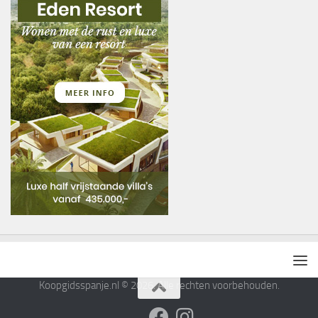
Koopgidsspanje.nl © 2026. Alle rechten voorbehouden.