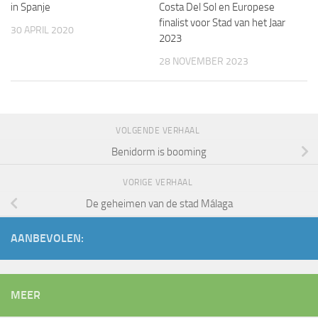
in Spanje
Costa Del Sol en Europese
finalist voor Stad van het Jaar
30 APRIL 2020
2023
28 NOVEMBER 2023
VOLGENDE VERHAAL
Benidorm is booming
VORIGE VERHAAL
De geheimen van de stad Málaga
AANBEVOLEN:
MEER