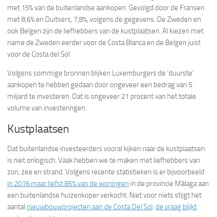
met 15% van de buitenlandse aankopen. Gevolgd door de Fransen
met 8,6% en Duitsers, 7,8%, volgens de gegevens. De Zweden en
ook Belgen zijn de liefhebbers van de kustplaatsen. Al kiezen met
name de Zweden eerder voor de Costa Blanca en de Belgen juist
voor de Costa del Sol.
Volgens sommige bronnen blijken Luxemburgers de ‘duurste’
aankopen te hebben gedaan door ongeveer een bedrag van 5
miljard te investeren. Dat is ongeveer 21 procent van het totale
volume van investeringen.
Kustplaatsen
Dat buitenlandse investeerders vooral kijken naar de kustplaatsen
is niet onlogisch. Vaak hebben we te maken met liefhebbers van
zon, zee en strand. Volgens recente statistieken is er bijvoorbeeld
in 2016 maar liefst 85% van de woningen
in de provincie Málaga aan
een buitenlandse huizenkoper verkocht. Niet voor niets stijgt het
aantal
nieuwbouwprojecten aan de Costa Del Sol
:
de vraag blijkt