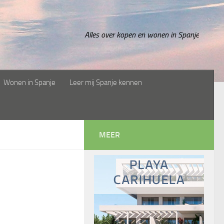
Alles over kopen en wonen in Spanje
Wonen in Spanje
Leer mij Spanje kennen
MEER