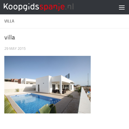
Doorgaan naar inhoud
VILLA
villa
29 MAY 2015