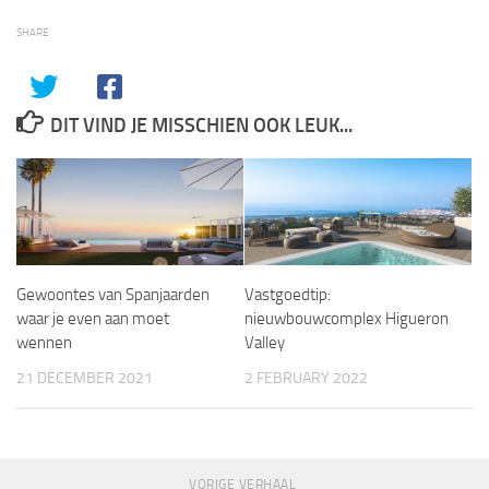
SHARE
DIT VIND JE MISSCHIEN OOK LEUK...
Gewoontes van Spanjaarden
Vastgoedtip:
waar je even aan moet
nieuwbouwcomplex Higueron
wennen
Valley
21 DECEMBER 2021
2 FEBRUARY 2022
VORIGE VERHAAL