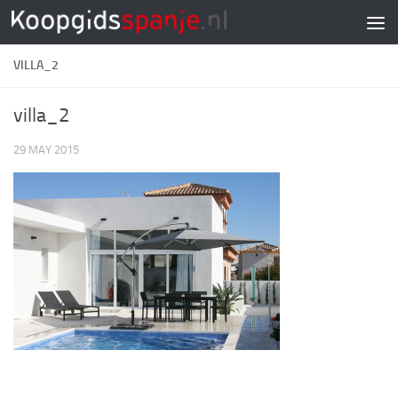
Doorgaan naar inhoud
VILLA_2
villa_2
29 MAY 2015