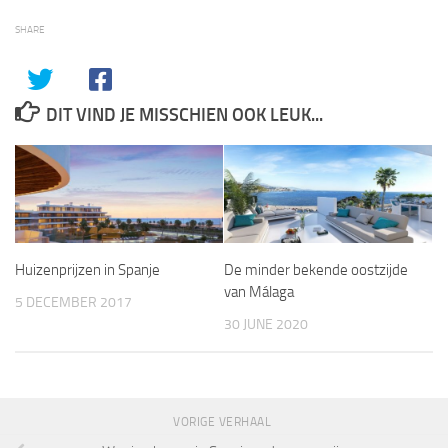
SHARE
DIT VIND JE MISSCHIEN OOK LEUK...
Huizenprijzen in Spanje
De minder bekende oostzijde
van Málaga
5 DECEMBER 2017
30 JUNE 2020
VORIGE VERHAAL