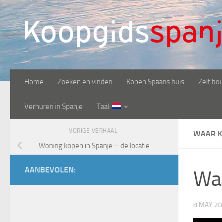
Doorgaan naar inhoud
Home
Zoeken en vinden
Kopen Spaans huis
Zelf bo
Verhuren in Spanje
Taal:
VORIGE VERHAAL
WAAR K
Woning kopen in Spanje – de locatie
AANBEVOLEN:
Waa
8 MAY 2