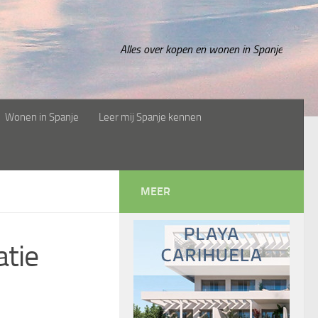
Alles over kopen en wonen in Spanje
Wonen in Spanje
Leer mij Spanje kennen
MEER
atie