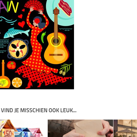
 VIND JE MISSCHIEN OOK LEUK...