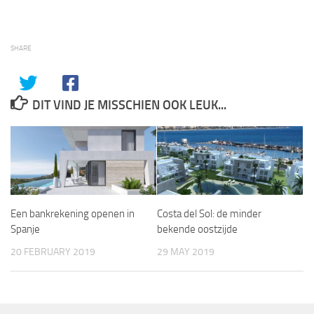
SHARE
DIT VIND JE MISSCHIEN OOK LEUK...
Een bankrekening openen in
Costa del Sol: de minder
Spanje
bekende oostzijde
20 FEBRUARY 2019
29 MAY 2019