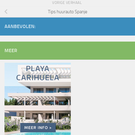
VORIGE VERHAAL
Tips huurauto Spanje
AANBEVOLEN:
MEER