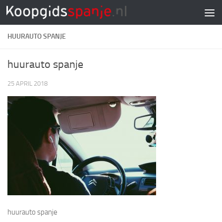
Doorgaan naar inhoud
HUURAUTO SPANJE
huurauto spanje
25 APRIL 2018
huurauto spanje