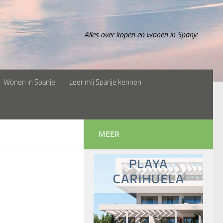
Alles over kopen en wonen in Spanje
Wonen in Spanje
Leer mij Spanje kennen
MEER