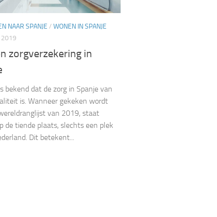
EN NAAR SPANJE
/
WONEN IN SPANJE
 2019
n zorgverzekering in
e
 is bekend dat de zorg in Spanje van
liteit is. Wanneer gekeken wordt
wereldranglijst van 2019, staat
p de tiende plaats, slechts een plek
derland. Dit betekent...