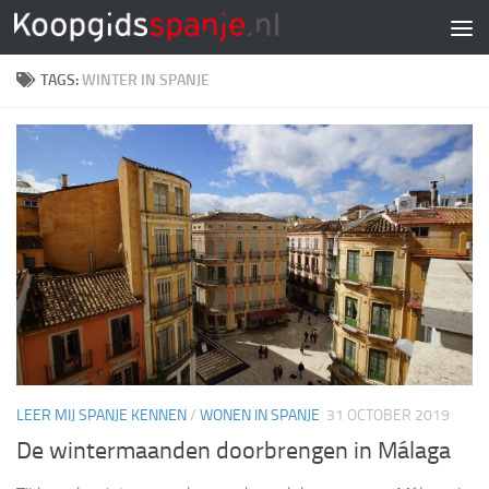
Doorgaan naar inhoud
TAGS:
WINTER IN SPANJE
LEER MIJ SPANJE KENNEN
/
WONEN IN SPANJE
31 OCTOBER 2019
De wintermaanden doorbrengen in Málaga