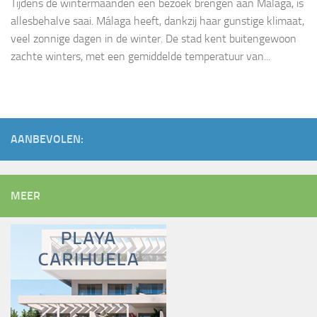
Tijdens de wintermaanden een bezoek brengen aan Málaga, is
allesbehalve saai. Málaga heeft, dankzij haar gunstige klimaat,
veel zonnige dagen in de winter. De stad kent buitengewoon
zachte winters, met een gemiddelde temperatuur van...
AANBEVOLEN:
MEER