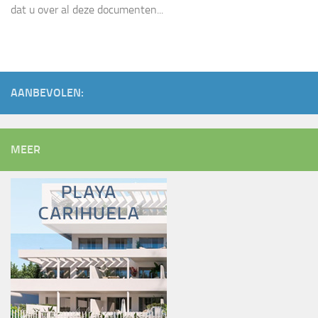
dat u over al deze documenten...
AANBEVOLEN:
MEER