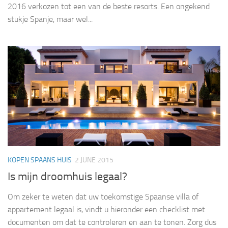
2016 verkozen tot een van de beste resorts. Een ongekend
stukje Spanje, maar wel...
KOPEN SPAANS HUIS
2 JUNE 2015
Is mijn droomhuis legaal?
Om zeker te weten dat uw toekomstige Spaanse villa of
appartement legaal is, vindt u hieronder een checklist met
documenten om dat te controleren en aan te tonen. Zorg dus