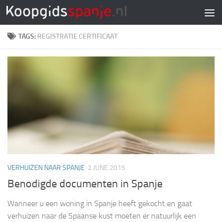
Doorgaan naar inhoud
TAGS:
REGISTRATIE CERTIFICAAT
VERHUIZEN NAAR SPANJE
2 JUNE 2015
Benodigde documenten in Spanje
Wanneer u een woning in Spanje heeft gekocht en gaat
verhuizen naar de Spaanse kust moeten er natuurlijk een