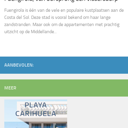
Fuengirola is één van de vele en populaire kustplaatsen aan de
Costa del Sol. Deze stad is vooral bekend om haar lange
zandstranden. Maar ook om de appartementen met prachtig
uitzicht op de Middellande...
AANBEVOLEN:
MEER